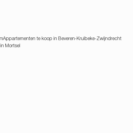
em
Appartementen te koop in Beveren-Kruibeke-Zwijndrecht
in Mortsel