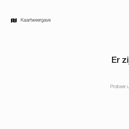
Kaartweergave
Er z
Probeer u