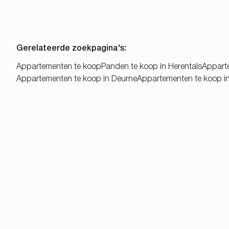
Gerelateerde zoekpagina's
:
Appartementen te koop
Panden te koop in Herentals
Appart
Appartementen te koop in Deurne
Appartementen te koop in