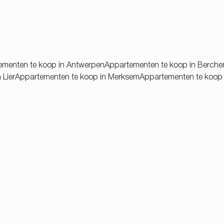
ementen te koop in Antwerpen
Appartementen te koop in Berch
 Lier
Appartementen te koop in Merksem
Appartementen te koop 