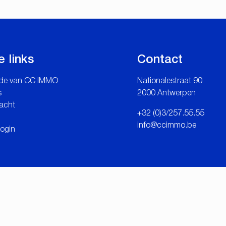
e links
Contact
de van CC IMMO
Nationalestraat 90
s
2000 Antwerpen
acht
+32 (0)3/257.55.55
info@ccimmo.be
login