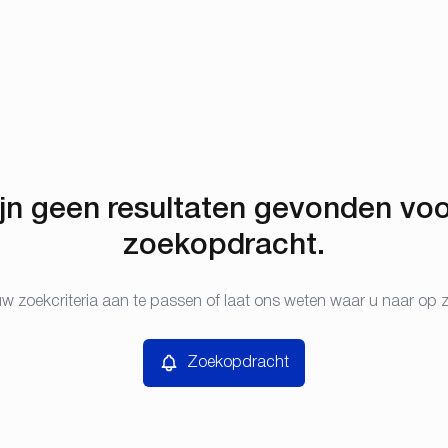
ijn geen resultaten gevonden vo
zoekopdracht.
w zoekcriteria aan te passen of laat ons weten waar u naar op 
Zoekopdracht