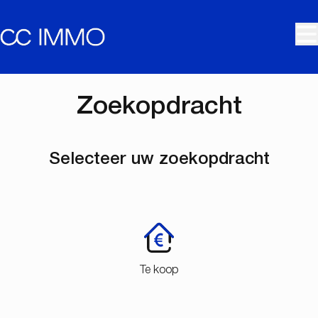
Ga naar hoofdinhoud
Zoekopdracht
Selecteer uw zoekopdracht
Te koop