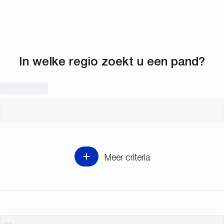
In welke regio zoekt u een pand?
Meer criteria
Min. slaapkamers
Min. badkamers