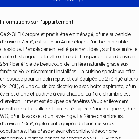
Informations sur l'appartement
Ce 2-SLPK propre et prêt à être emménagé, d'une superficie
d'environ 75m², est situé au 4ème étage d'un bel immeuble
classique. L'emplacement est également idéal, sur l'axe entre le
centre historique de la ville et le sud ! L'espace de vie d'environ
25m² bénéficie de beaucoup de lumière naturelle grâce aux
fenêtres Velux récemment installées. La cuisine spacieuse offre
un espace pour un coin repas et est équipée de 2 réfrigérateurs
(2x120L), d'une cuisinière électrique avec hotte aspirante, d'un
évier et d'une chaudière à eau chaude. La 1ère chambre est
d'environ 14m² et est équipée de fenêtres Velux entièrement
occultantes. La salle de bain est équipée d'une baignoire, d'un
WC, d'un lavabo et d'un lave-linge. La 2ème chambre est
d'environ 10m², également équipée de fenêtres Velux
occultantes. Pas d'ascenseur disponible, vidéophone
disponible. Charges générales : forfait de 200 EUR/mois