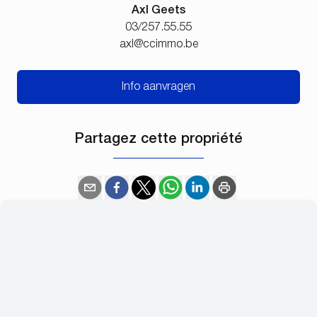
Axl Geets
03/257.55.55
axl@ccimmo.be
Info aanvragen
Partagez cette propriété