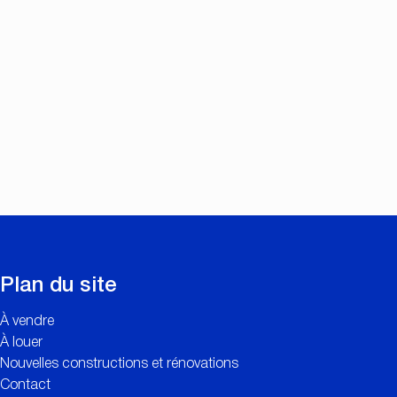
Plan du site
À vendre
À louer
Nouvelles constructions et rénovations
Contact