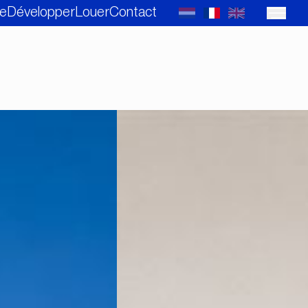
e
Développer
Louer
Contact