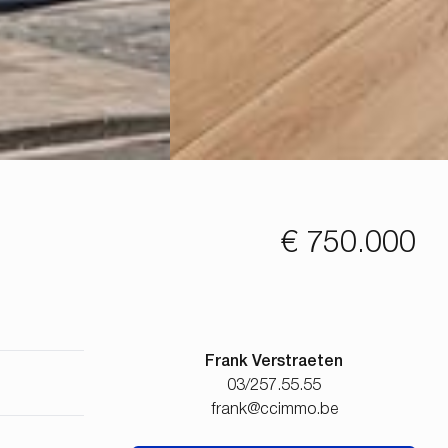
€ 750.000
Frank Verstraeten
03/257.55.55
frank@ccimmo.be