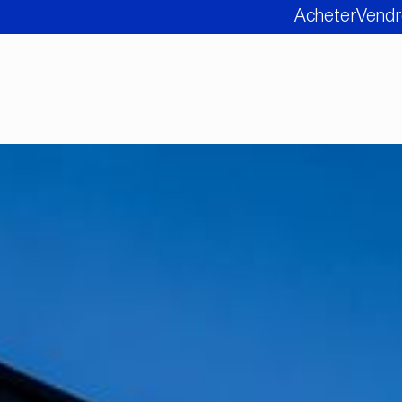
Acheter
Vendr