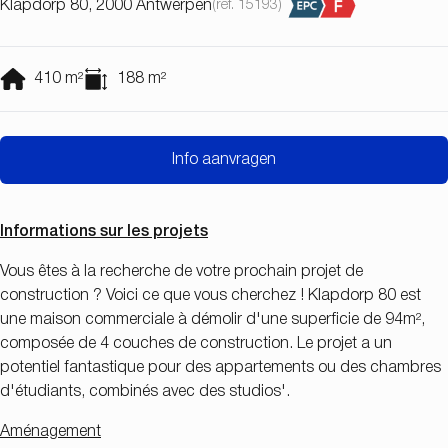
Klapdorp 80, 2000 Antwerpen
(ref.
15193
)
410
m²
188
m²
Info aanvragen
Informations sur les projets
Vous êtes à la recherche de votre prochain projet de
construction ? Voici ce que vous cherchez ! Klapdorp 80 est
une maison commerciale à démolir d'une superficie de 94m²,
composée de 4 couches de construction. Le projet a un
potentiel fantastique pour des appartements ou des chambres
d'étudiants, combinés avec des studios'.
Aménagement