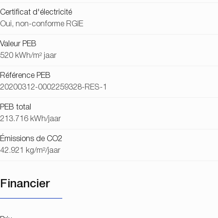
Certificat d'électricité
Oui, non-conforme RGIE
Valeur PEB
520 kWh/m² jaar
Référence PEB
20200312-0002259328-RES-1
PEB total
213.716 kWh/jaar
Émissions de CO2
42.921 kg/m²/jaar
Financier