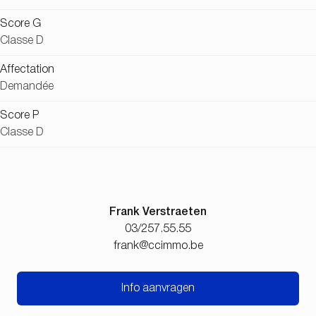
Score G
Classe D
Affectation
Demandée
Score P
Classe D
Frank Verstraeten
03/257.55.55
frank@ccimmo.be
Info aanvragen