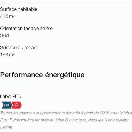
Surface habitable
410 m²
Orientation facade arrière
Sud
Surface du terrain
188 m²
Performance énergétique
Label PEB
Toutes les maisons et appartements achetés à partir de 2026 avec le label
E ou F doivent être rénovés au label D ou mieux, dans les 6 ans suivant
l'achat.