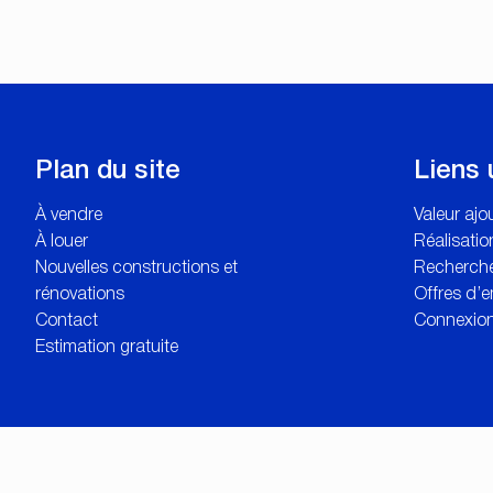
Plan du site
Liens 
À vendre
Valeur aj
À louer
Réalisatio
Nouvelles constructions et
Recherche
rénovations
Offres d’e
Contact
Connexion
Estimation gratuite