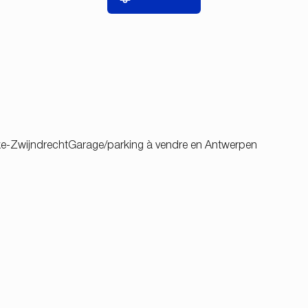
ke-Zwijndrecht
Garage/parking à vendre en Antwerpen