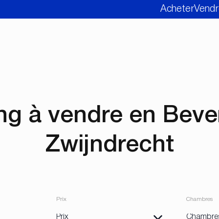
Acheter
Vendr
ng à vendre en Beve
Zwijndrecht
Prix
Chambres