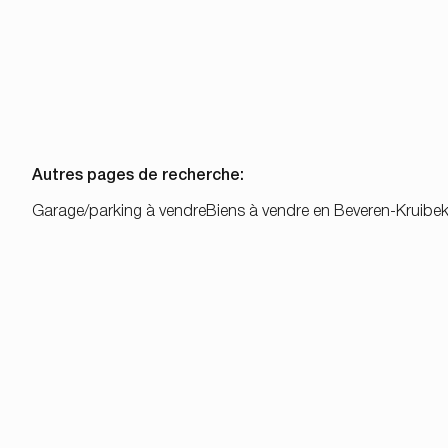
Autres pages de recherche
:
Garage/parking à vendre
Biens à vendre en Beveren-Kruibe