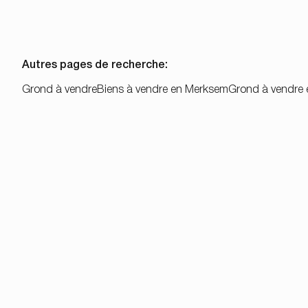
Autres pages de recherche
:
Grond à vendre
Biens à vendre en Merksem
Grond à vendre 