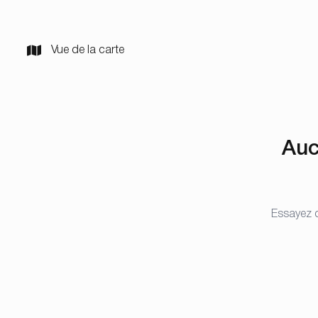
Vue de la carte
Auc
Essayez d