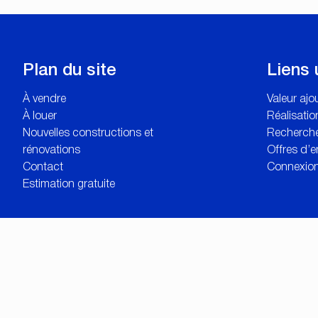
Plan du site
Liens 
À vendre
Valeur aj
À louer
Réalisatio
Nouvelles constructions et
Recherche
rénovations
Offres d’e
Contact
Connexion
Estimation gratuite