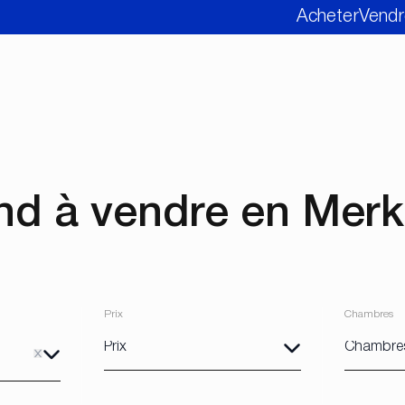
Acheter
Vendr
nd à vendre en Mer
Prix
Chambres