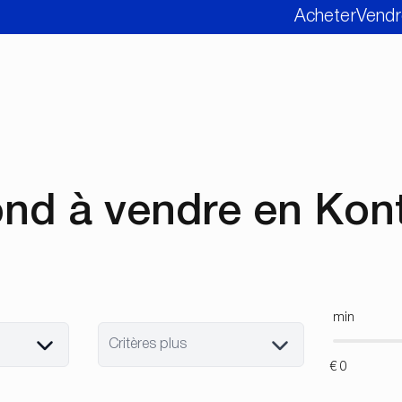
Acheter
Vendr
nd à vendre en Kon
min
Critères plus