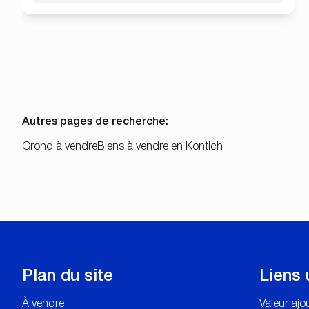
Autres pages de recherche
:
Grond à vendre
Biens à vendre en Kontich
Plan du site
Liens 
À vendre
Valeur aj