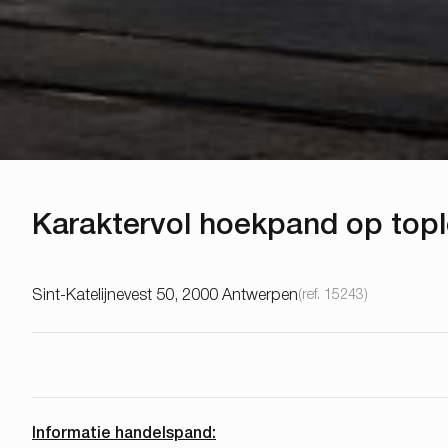
Karaktervol hoekpand op topl
Sint-Katelijnevest 50, 2000 Antwerpen
(ref.
15243
)
Informatie handelspand: