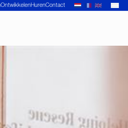
n
Ontwikkelen
Huren
Contact