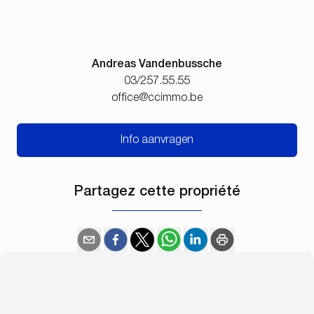
Andreas Vandenbussche
03/257.55.55
office@ccimmo.be
Info aanvragen
Partagez cette propriété