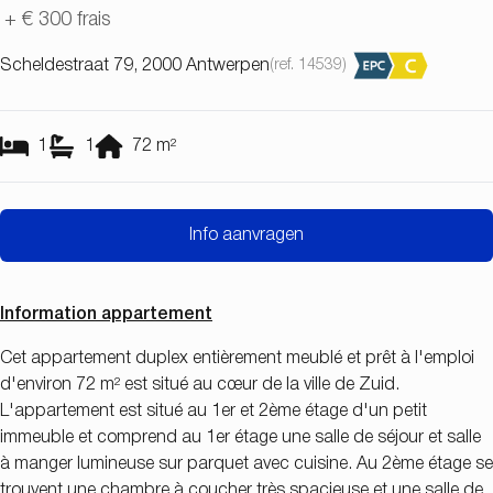
+
€ 300
frais
Scheldestraat 79, 2000 Antwerpen
(ref.
14539
)
1
1
72
m²
Info aanvragen
Information appartement
Cet appartement duplex entièrement meublé et prêt à l'emploi
d'environ 72 m² est situé au cœur de la ville de Zuid.
L'appartement est situé au 1er et 2ème étage d'un petit
immeuble et comprend au 1er étage une salle de séjour et salle
à manger lumineuse sur parquet avec cuisine. Au 2ème étage se
trouvent une chambre à coucher très spacieuse et une salle de