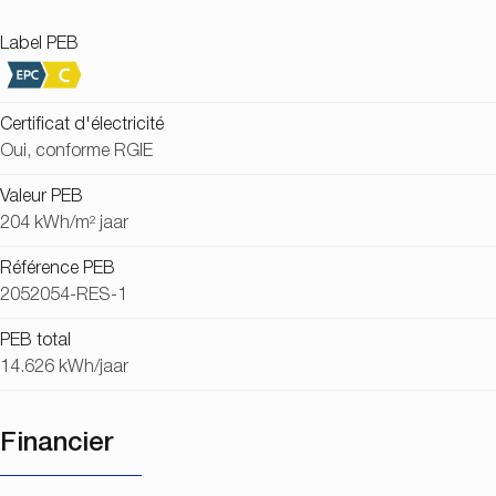
Label PEB
Certificat d'électricité
Oui, conforme RGIE
Valeur PEB
204 kWh/m² jaar
Référence PEB
2052054-RES-1
PEB total
14.626 kWh/jaar
Financier