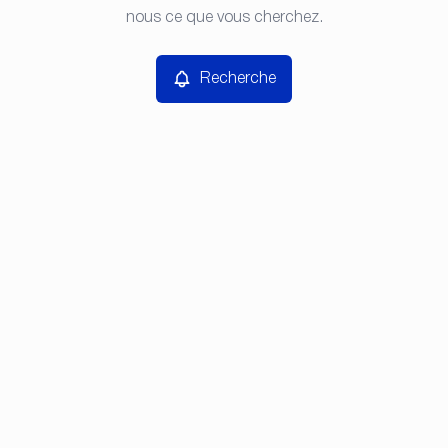
nous ce que vous cherchez.
Prix
Recherche
Chambres
Chercher