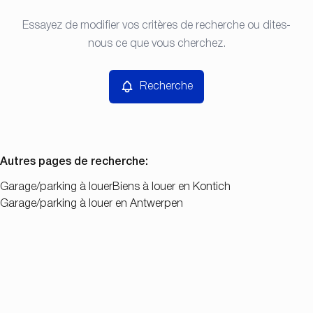
Type
Essayez de modifier vos critères de recherche ou dites-
Recherche
Trier par
Garage/parking
nous ce que vous cherchez.
Remove
Prix
Recherche
Chambres
Autres pages de recherche
:
Garage/parking à louer
Biens à louer en Kontich
Garage/parking à louer en Antwerpen
Chercher