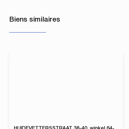
Biens similaires
HUIDEVETTERSSTRAAT 38-40, winkel 64-