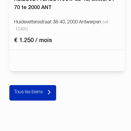
70 te 2000 ANT
Huidevettersstraat 38-40, 2000 Antwerpen
(ref.
12495
)
€ 1.250 / mois
Tous les biens