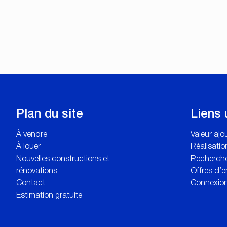
Plan du site
Liens 
À vendre
Valeur aj
À louer
Réalisatio
Nouvelles constructions et
Recherche
rénovations
Offres d’e
Contact
Connexion
Estimation gratuite