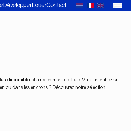
e
Développer
Louer
Contact
lus disponible
et a récemment été loué. Vous cherchez un
en ou dans les environs ? Découvrez notre sélection