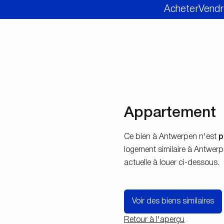
Acheter
Vendr
Appartement
Ce bien à Antwerpen n'est
p
logement similaire à Antwerp
actuelle à louer ci-dessous.
Voir des biens similaires
Retour à l'aperçu