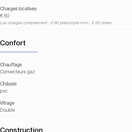
Charges locatives
€ 60
Les charges comprennent : € 60 précompte imm., € 60 divers
Confort
Chauffage
Convecteurs gaz
Châssis
pvc
Vitrage
Double
Construction