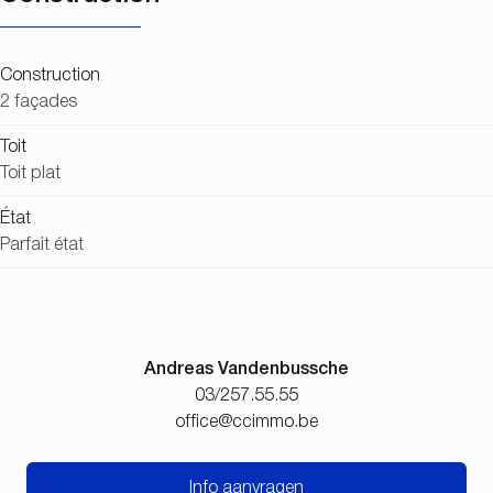
Construction
2 façades
Toit
Toit plat
État
Parfait état
Andreas Vandenbussche
03/257.55.55
office@ccimmo.be
Info aanvragen