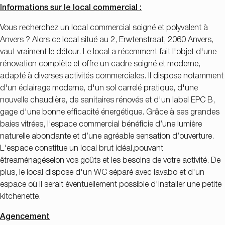
Informations sur le local commercial :
Vous recherchez un local commercial soigné et polyvalent à
Anvers ? Alors ce local situé au 2, Erwtenstraat, 2060 Anvers,
vaut vraiment le détour. Le local a récemment fait l'objet d'une
rénovation complète et offre un cadre soigné et moderne,
adapté à diverses activités commerciales. Il dispose notamment
d'un éclairage moderne, d'un sol carrelé pratique, d'une
nouvelle chaudière, de sanitaires rénovés et d'un label EPC B,
gage d'une bonne efficacité énergétique. Grâce à ses grandes
baies vitrées, l’espace commercial bénéficie d’une lumière
naturelle abondante et d’une agréable sensation d’ouverture.
L'espace constitue un local brut idéal
,
pouvant
être
aménagé
selon vos goûts et les besoins de votre activité
. De
plus, le local dispose d'un WC séparé avec lavabo et d'un
espace où il serait éventuellement possible d'installer une petite
kitchenette.
Agencement