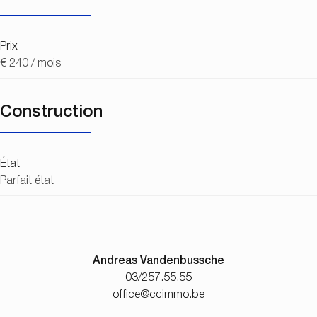
Prix
€ 240 / mois
Construction
État
Parfait état
Andreas Vandenbussche
03/257.55.55
office@ccimmo.be