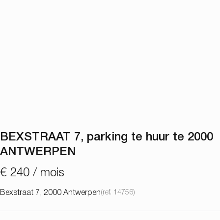
BEXSTRAAT 7, parking te huur te 2000
ANTWERPEN
€ 240 / mois
Bexstraat 7, 2000 Antwerpen
(ref.
14756
)