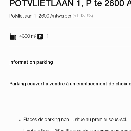
POTVLIETLAAN 1, P te 260
Potvlietlaan 1, 2600 Antwerpen
(ref.
13198
)
4300
m²
1
Information parking
Parking couvert à vendre à un emplacement de choix da
Places de parking non ... situé au premier sous-sol.