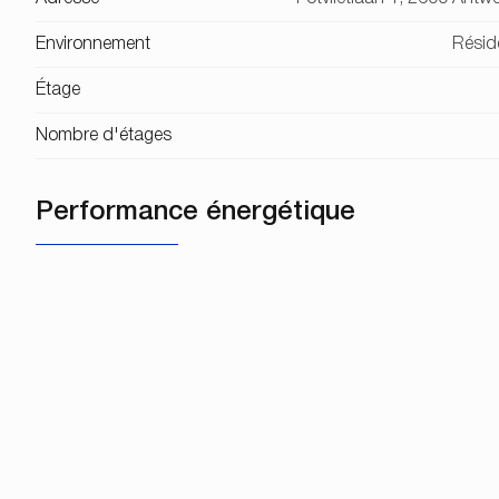
Environnement
Réside
Étage
Nombre d'étages
Performance énergétique
Certificat d'électricité
Financier
Prix
€ 1
Charges propriétaire
€