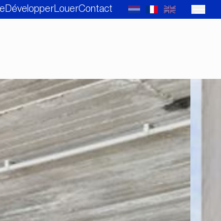
e
Développer
Louer
Contact