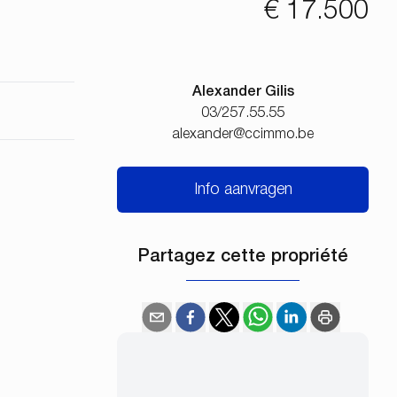
€ 17.500
Alexander Gilis
03/257.55.55
alexander@ccimmo.be
Info aanvragen
Partagez cette propriété