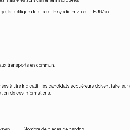
es mais elles sont clairement indiquées)
ge, la politique du bloc et le syndic environ .... EUR/an.
t aux transports en commun.
à titre indicatif : les candidats acquéreurs doivent faire leur a
tation de ces informations.
erpen
Nombre de places de parking