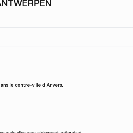
0 ANTWERPEN
ns le centre-ville d'Anvers.