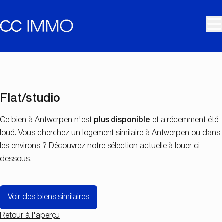
Aller au contenu principal
LOUÉ
Flat/studio
Ce bien à Antwerpen n'est
plus disponible
et a récemment été
loué. Vous cherchez un logement similaire à Antwerpen ou dans
les environs ? Découvrez notre sélection actuelle à louer ci-
dessous.
Voir des biens similaires
Retour à l'aperçu