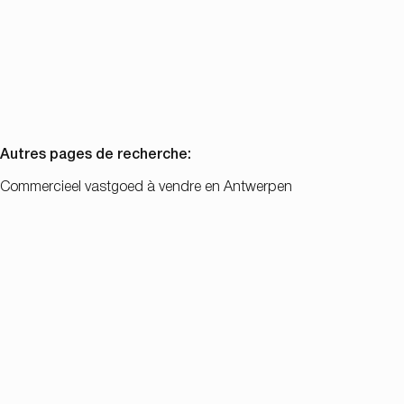
90
m²
Autres pages de recherche
:
Commercieel vastgoed à vendre en Antwerpen