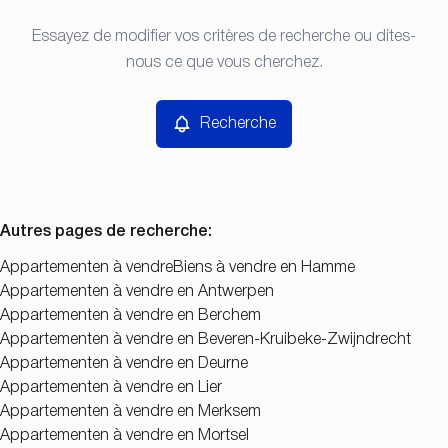
Type
Essayez de modifier vos critères de recherche ou dites-
Recherche
Trier par
Appartementen
nous ce que vous cherchez.
Remove
Prix
Recherche
Chambres
Autres pages de recherche
:
Appartementen à vendre
Biens à vendre en Hamme
Appartementen à vendre en Antwerpen
Chercher
Appartementen à vendre en Berchem
Appartementen à vendre en Beveren-Kruibeke-Zwijndrecht
Appartementen à vendre en Deurne
Appartementen à vendre en Lier
Appartementen à vendre en Merksem
Appartementen à vendre en Mortsel