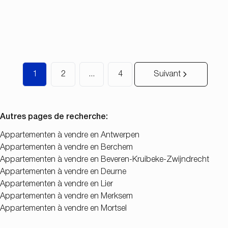
2
1
83
m²
523
m²
1
2
...
4
Suivant
Autres pages de recherche
:
Appartementen à vendre en Antwerpen
Appartementen à vendre en Berchem
Appartementen à vendre en Beveren-Kruibeke-Zwijndrecht
Appartementen à vendre en Deurne
Appartementen à vendre en Lier
Appartementen à vendre en Merksem
Appartementen à vendre en Mortsel