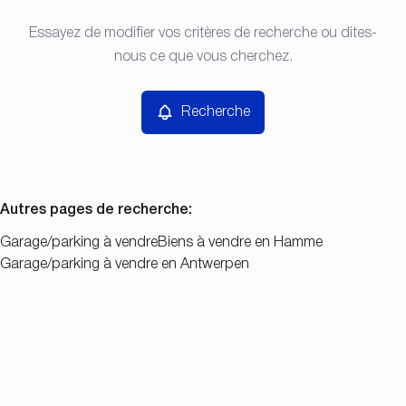
Type
Essayez de modifier vos critères de recherche ou dites-
Recherche
Trier par
Garage/parking
nous ce que vous cherchez.
Remove
Prix
Recherche
Chambres
Autres pages de recherche
:
Garage/parking à vendre
Biens à vendre en Hamme
Garage/parking à vendre en Antwerpen
Chercher