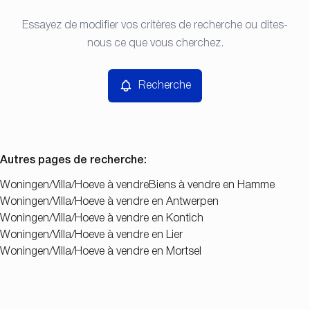
Type
Essayez de modifier vos critères de recherche ou dites-
Recherche
Trier par
Woningen/Villa/Hoeve
nous ce que vous cherchez.
Remove
Prix
Recherche
Chambres
Autres pages de recherche
:
Woningen/Villa/Hoeve à vendre
Biens à vendre en Hamme
Woningen/Villa/Hoeve à vendre en Antwerpen
Chercher
Woningen/Villa/Hoeve à vendre en Kontich
Woningen/Villa/Hoeve à vendre en Lier
Woningen/Villa/Hoeve à vendre en Mortsel