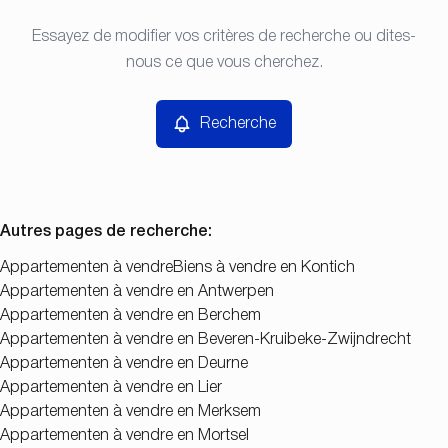
Type
Essayez de modifier vos critères de recherche ou dites-
Recherche
Trier par
Appartementen
nous ce que vous cherchez.
Remove
Prix
Recherche
Chambres
Autres pages de recherche
:
Appartementen à vendre
Biens à vendre en Kontich
Appartementen à vendre en Antwerpen
Chercher
Appartementen à vendre en Berchem
Appartementen à vendre en Beveren-Kruibeke-Zwijndrecht
Appartementen à vendre en Deurne
Appartementen à vendre en Lier
Appartementen à vendre en Merksem
Appartementen à vendre en Mortsel