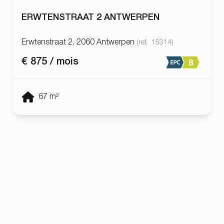
ERWTENSTRAAT 2 ANTWERPEN
Erwtenstraat 2, 2060 Antwerpen
(ref.
15314
)
€ 875 / mois
67
m²