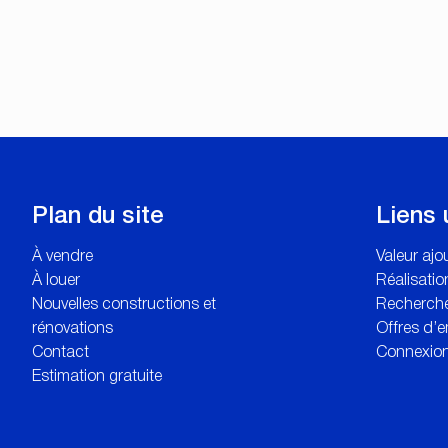
Plan du site
Liens 
À vendre
Valeur aj
À louer
Réalisatio
Nouvelles constructions et
Recherche
rénovations
Offres d’e
Contact
Connexion
Estimation gratuite