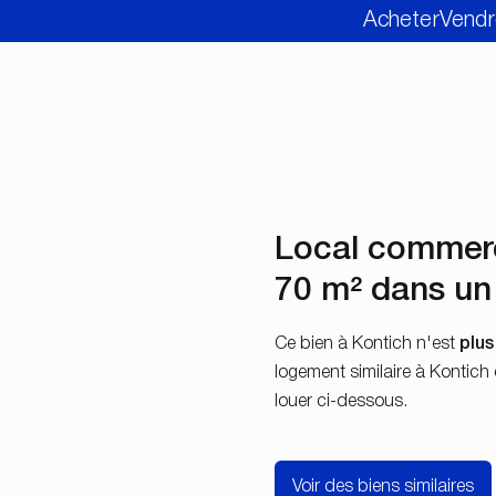
Acheter
Vendr
Local commerci
70 m² dans un
Ce bien à Kontich n'est
plus
logement similaire à Kontich
louer ci-dessous.
Voir des biens similaires