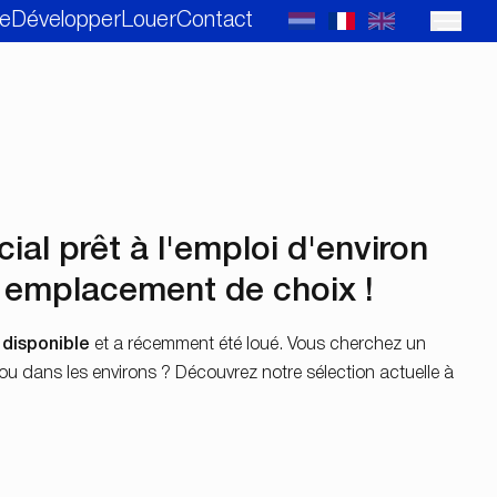
e
Développer
Louer
Contact
al prêt à l'emploi d'environ
 emplacement de choix !
 disponible
et a récemment été loué. Vous cherchez un
 ou dans les environs ? Découvrez notre sélection actuelle à