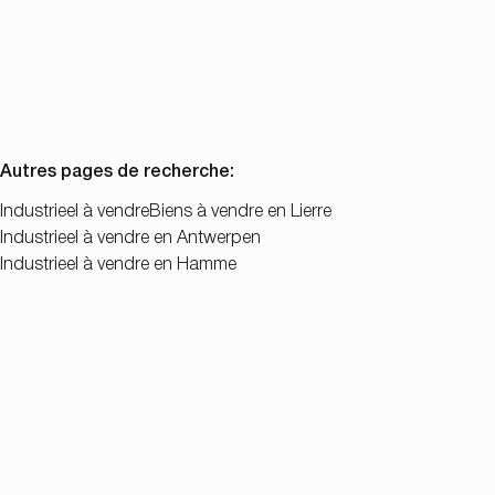
3
2
186
m²
Autres pages de recherche
:
Industrieel à vendre
Biens à vendre en Lierre
Industrieel à vendre en Antwerpen
Industrieel à vendre en Hamme