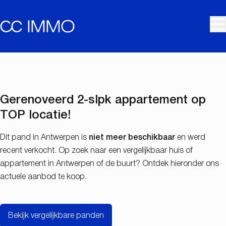
Ga naar hoofdinhoud
VERKOCHT
Gerenoveerd 2-slpk appartement op
TOP locatie!
Dit pand in Antwerpen is
niet meer beschikbaar
en werd
recent verkocht. Op zoek naar een vergelijkbaar huis of
appartement in Antwerpen of de buurt? Ontdek hieronder ons
actuele aanbod te koop.
Bekijk vergelijkbare panden