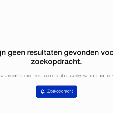
ijn geen resultaten gevonden vo
zoekopdracht.
w zoekcriteria aan te passen of laat ons weten waar u naar op 
Zoekopdracht