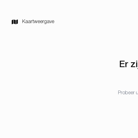
Kaartweergave
Er z
Probeer u