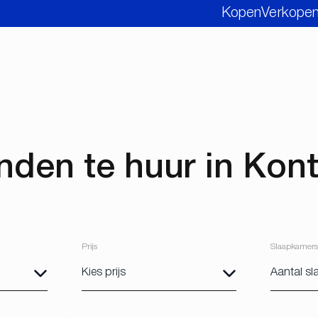
Kopen
Verkope
nden te huur in Kont
Prijs
Slaapkamers