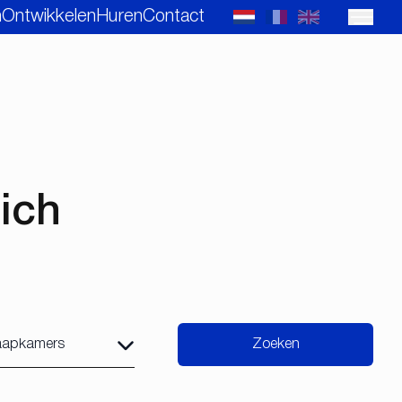
n
Ontwikkelen
Huren
Contact
ich
Zoeken