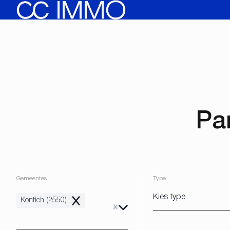
Ga naar hoofdinhoud
Pa
Gemeentes
Type
Kontich (2550)
Remove