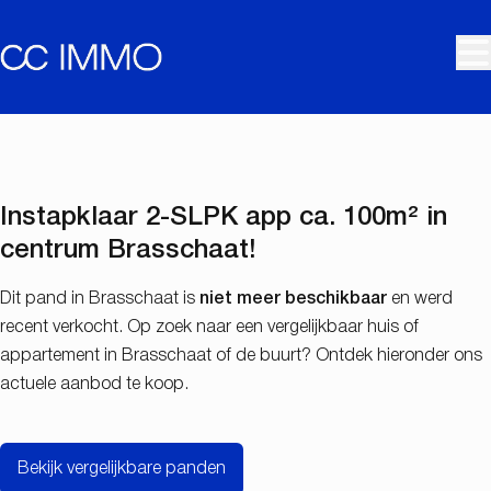
Ga naar hoofdinhoud
VERKOCHT
Instapklaar 2-SLPK app ca. 100m² in
centrum Brasschaat!
Dit pand in Brasschaat is
niet meer beschikbaar
en werd
recent verkocht. Op zoek naar een vergelijkbaar huis of
appartement in Brasschaat of de buurt? Ontdek hieronder ons
actuele aanbod te koop.
Bekijk vergelijkbare panden