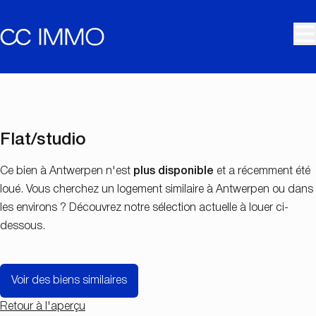
Aller au contenu principal
LOUÉ
Flat/studio
Ce bien à Antwerpen n'est
plus disponible
et a récemment été
loué. Vous cherchez un logement similaire à Antwerpen ou dans
les environs ? Découvrez notre sélection actuelle à louer ci-
dessous.
Voir des biens similaires
Retour à l'aperçu