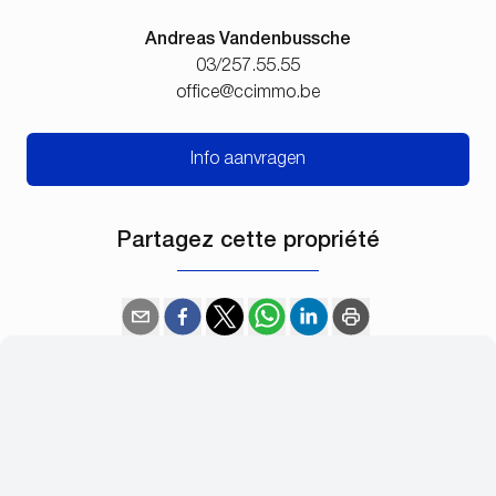
Andreas Vandenbussche
03/257.55.55
office@ccimmo.be
Info aanvragen
Partagez cette propriété