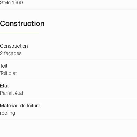
Style 1960
Construction
Construction
2 façades
Toit
Toit plat
État
Parfait état
Matériau de toiture
roofing