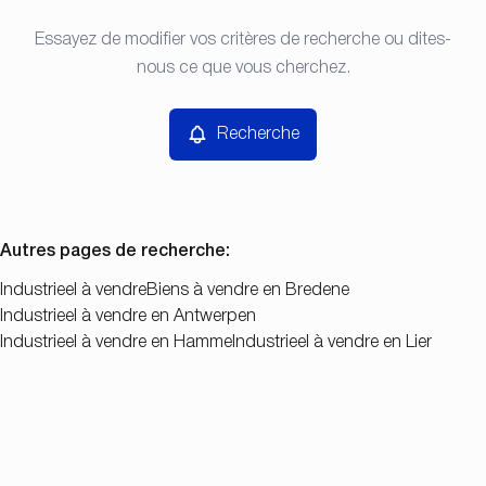
Type
Essayez de modifier vos critères de recherche ou dites-
Recherche
Trier par
Industrieel
nous ce que vous cherchez.
Remove
Prix
Recherche
Chambres
Autres pages de recherche
:
Industrieel à vendre
Biens à vendre en Bredene
Industrieel à vendre en Antwerpen
Chercher
Industrieel à vendre en Hamme
Industrieel à vendre en Lier