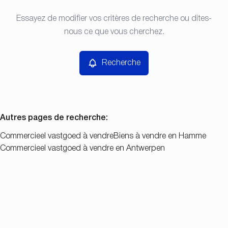
Type
Essayez de modifier vos critères de recherche ou dites-
Recherche
Trier par
Commercieel vastgoed
nous ce que vous cherchez.
Remove
Prix
Recherche
Chambres
Autres pages de recherche
:
Commercieel vastgoed à vendre
Biens à vendre en Hamme
Commercieel vastgoed à vendre en Antwerpen
Chercher