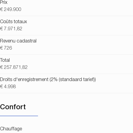
Prix
€ 249.900
Coûts totaux
€ 7.971,82
Revenu cadastral
€ 726
Total
€ 257.871,82
Droits d'enregistrement (2% (standaard tarief))
€ 4.998
Confort
Chauffage