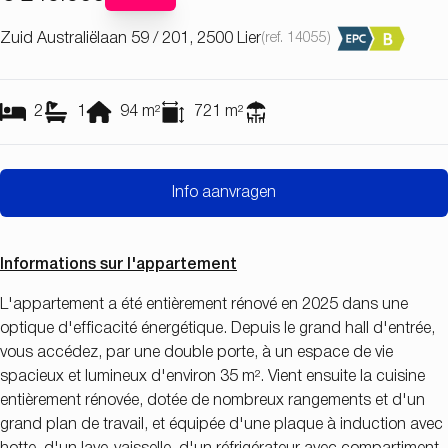
Zuid Australiëlaan 59 / 201, 2500 Lier
(ref.
14055
)
2
1
94
m²
721
m²
Info aanvragen
Informations sur l'appartement
L'appartement a été entièrement rénové en 2025 dans une
optique d'efficacité énergétique. Depuis le grand hall d'entrée,
vous accédez, par une double porte, à un espace de vie
spacieux et lumineux d'environ 35 m². Vient ensuite la cuisine
entièrement rénovée, dotée de nombreux rangements et d'un
grand plan de travail, et équipée d'une plaque à induction avec