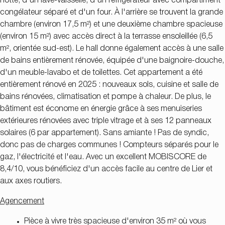
hotte, d'un lave-vaisselle, d'un réfrigérateur avec compartiment
congélateur séparé et d'un four. À l'arrière se trouvent la grande
chambre (environ 17,5 m²) et une deuxième chambre spacieuse
(environ 15 m²) avec accès direct à la terrasse ensoleillée (6,5
m², orientée sud-est). Le hall donne également accès à une salle
de bains entièrement rénovée, équipée d'une baignoire-douche,
d'un meuble-lavabo et de toilettes. Cet appartement a été
entièrement rénové en 2025 : nouveaux sols, cuisine et salle de
bains rénovées, climatisation et pompe à chaleur. De plus, le
bâtiment est économe en énergie grâce à ses menuiseries
extérieures rénovées avec triple vitrage et à ses 12 panneaux
solaires (6 par appartement). Sans amiante ! Pas de syndic,
donc pas de charges communes ! Compteurs séparés pour le
gaz, l'électricité et l'eau. Avec un excellent MOBISCORE de
8,4/10, vous bénéficiez d'un accès facile au centre de Lier et
aux axes routiers.
Agencement
Pièce à vivre très spacieuse d'environ 35 m² où vous