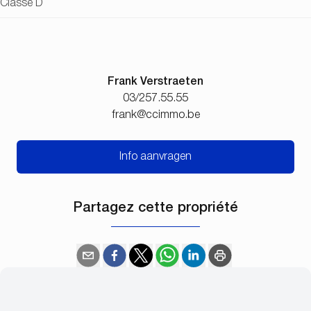
Classe D
Frank Verstraeten
03/257.55.55
frank@ccimmo.be
Info aanvragen
Partagez cette propriété