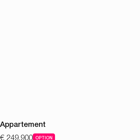
Appartement
€ 249.900
OPTION