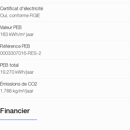
Certificat d'électricité
Oui, conforme RGIE
Valeur PEB
183 kWh/m² jaar
Référence PEB
0003307016-RES-2
PEB total
19.270 kWh/jaar
Émissions de CO2
1.788 kg/m²/jaar
Financier