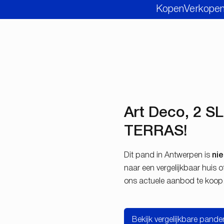
Kopen
Verkope
Art Deco, 2 S
TERRAS!
Dit pand in Antwerpen is
ni
naar een vergelijkbaar huis
ons actuele aanbod te koop
Bekijk vergelijkbare pande