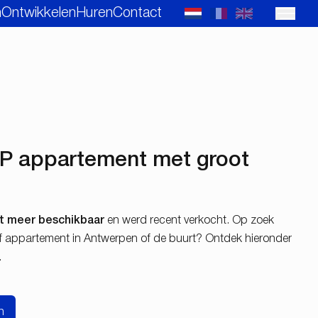
n
Ontwikkelen
Huren
Contact
LP appartement met groot
et meer beschikbaar
en werd recent verkocht. Op zoek
 of appartement in Antwerpen of de buurt? Ontdek hieronder
.
n