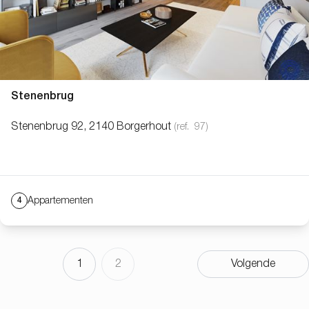
Stenenbrug
Stenenbrug 92, 2140 Borgerhout
(ref.
97
)
Appartementen
4
1
2
Volgende