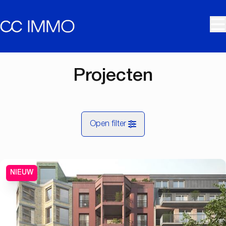
Ga naar hoofdinhoud
Projecten
Open filter
NIEUW