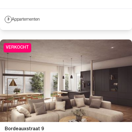
Appartementen
3
VERKOCHT
Bordeauxstraat 9