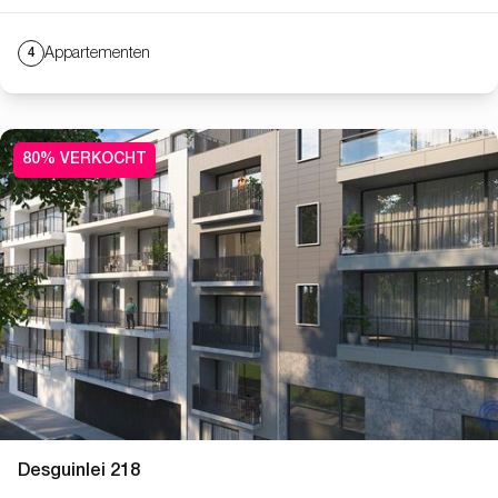
Appartementen
4
80% VERKOCHT
Desguinlei 218