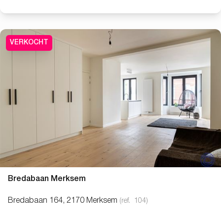
VERKOCHT
Bredabaan Merksem
Bredabaan 164, 2170 Merksem
(ref.
104
)