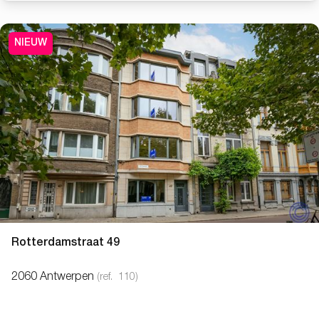
NIEUW
Rotterdamstraat 49
2060 Antwerpen
(ref.
110
)