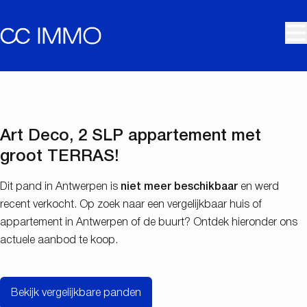
Ga naar hoofdinhoud
VERKOCHT
Art Deco, 2 SLP appartement met
groot TERRAS!
Dit pand in Antwerpen is
niet meer beschikbaar
en werd
recent verkocht. Op zoek naar een vergelijkbaar huis of
appartement in Antwerpen of de buurt? Ontdek hieronder ons
actuele aanbod te koop.
Bekijk vergelijkbare panden