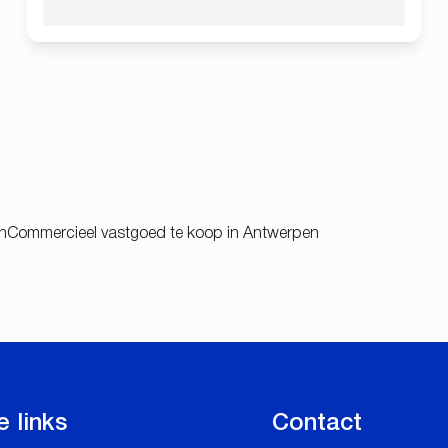
n
Commercieel vastgoed te koop in Antwerpen
e links
Contact