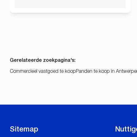
Gerelateerde zoekpagina's
:
Commercieel vastgoed te koop
Panden te koop in Antwerpe
Sitemap
Nuttig