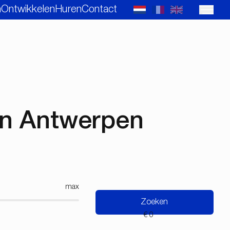
n
Ontwikkelen
Huren
Contact
in Antwerpen
max
Zoeken