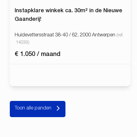
Instapklare winkek ca. 30m² in de Nieuwe
Gaanderij!
Huidevettersstraat 38-40 / 62, 2000 Antwerpen
(ref.
14039
)
€ 1.050 / maand
Toon alle panden