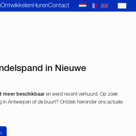
n
Ontwikkelen
Huren
Contact
andelspand in Nieuwe
et meer beschikbaar
en werd recent verhuurd. Op zoek
ng in Antwerpen of de buurt? Ontdek hieronder ons actuele
n