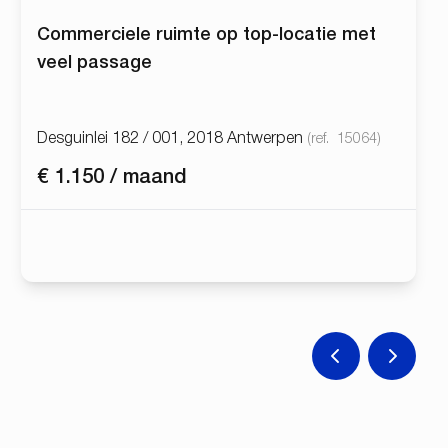
Commerciele ruimte op top-locatie met
veel passage
Desguinlei 182 / 001, 2018 Antwerpen
(ref.
15064
)
€ 1.150 / maand