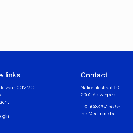
e links
Contact
de van CC IMMO
Nationalestraat 90
s
2000 Antwerpen
acht
+32 (0)3/257.55.55
info@ccimmo.be
login