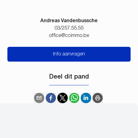
Andreas Vandenbussche
03/257.55.55
office@ccimmo.be
Info aanvragen
Deel dit pand