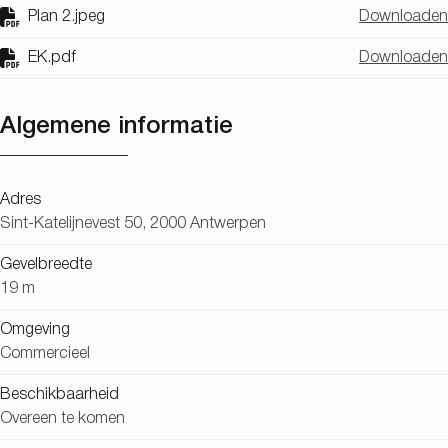
Plan 2.jpeg
Downloaden
EK.pdf
Downloaden
Algemene informatie
Adres
Sint-Katelijnevest 50, 2000 Antwerpen
Gevelbreedte
19 m
Omgeving
Commercieel
Beschikbaarheid
Overeen te komen