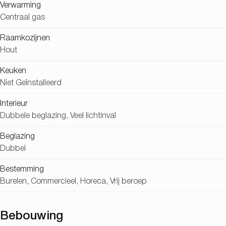
Verwarming
Centraal gas
Raamkozijnen
Hout
Keuken
Niet Geïnstalleerd
Interieur
Dubbele beglazing, Veel lichtinval
Beglazing
Dubbel
Bestemming
Burelen, Commercieel, Horeca, Vrij beroep
Bebouwing