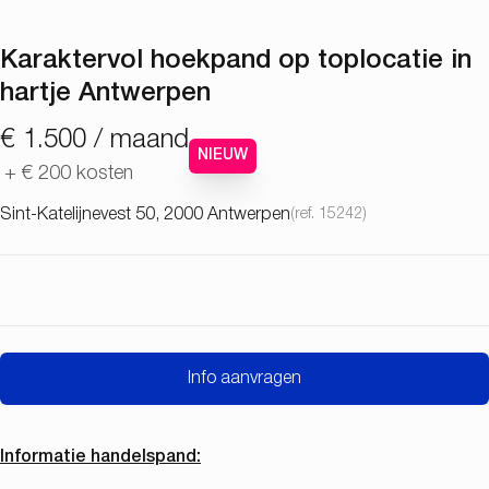
Karaktervol hoekpand op toplocatie in
hartje Antwerpen
€ 1.500 / maand
NIEUW
+
€ 200
kosten
Sint-Katelijnevest 50, 2000 Antwerpen
(ref.
15242
)
Info aanvragen
Informatie handelspand: