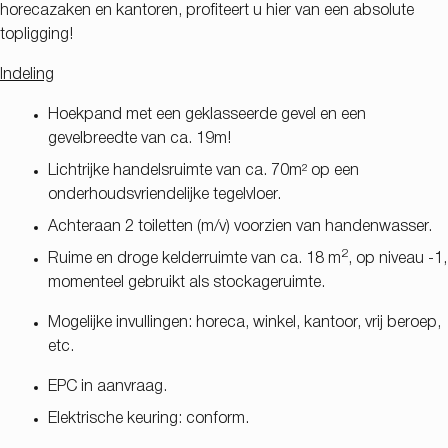
horecazaken en kantoren, profiteert u hier van een absolute
topligging!
Indeling
Hoekpand met een geklasseerde gevel en een
gevelbreedte van ca. 19m!
Lichtrijke handelsruimte van ca. 70m² op een
onderhoudsvriendelijke tegelvloer.
Achteraan 2 toiletten (m/v) voorzien van handenwasser.
2
Ruime en droge kelderruimte van ca. 18 m
, op niveau -1,
momenteel gebruikt als stockageruimte.
Mogelijke invullingen: horeca, winkel, kantoor, vrij beroep,
etc.
EPC in aanvraag.
Elektrische keuring: conform.