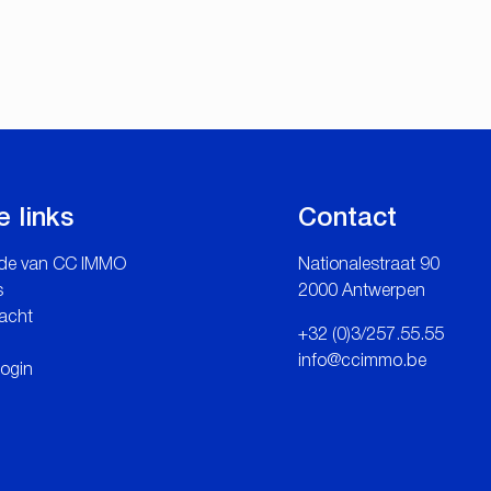
e links
Contact
de van CC IMMO
Nationalestraat 90
s
2000 Antwerpen
acht
+32 (0)3/257.55.55
info@ccimmo.be
login