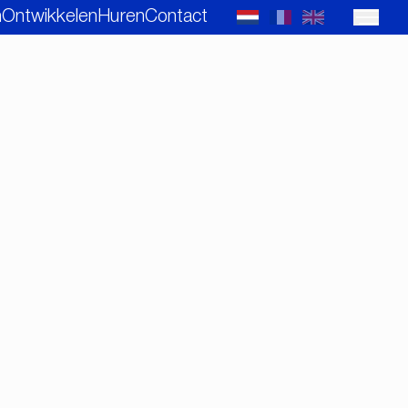
n
Ontwikkelen
Huren
Contact