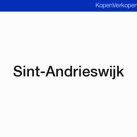
Kopen
Verkope
Sint-Andrieswijk