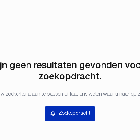
ijn geen resultaten gevonden vo
zoekopdracht.
w zoekcriteria aan te passen of laat ons weten waar u naar op 
Zoekopdracht