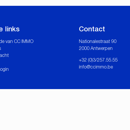
e links
Contact
de van CC IMMO
Nationalestraat 90
s
2000 Antwerpen
acht
+32 (0)3/257.55.55
info@ccimmo.be
login