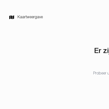
Kaartweergave
Er z
Probeer u