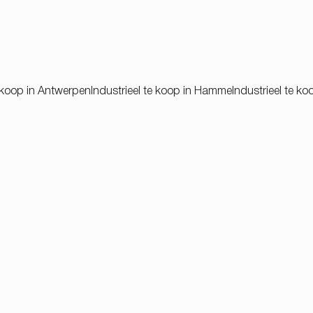
e koop in Antwerpen
Industrieel te koop in Hamme
Industrieel te koo