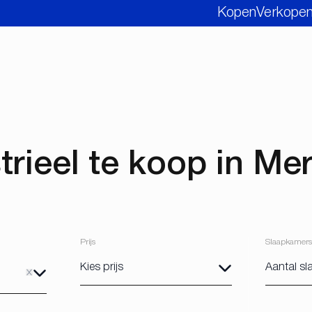
Kopen
Verkope
trieel te koop in M
Prijs
Slaapkamers