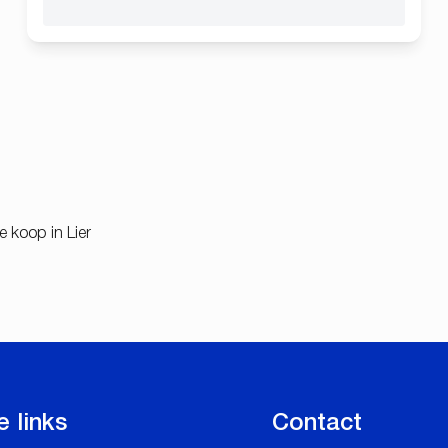
te koop in Lier
e links
Contact