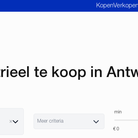
Kopen
Verkope
rieel te koop in An
min
Meer criteria