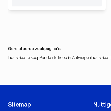
Gerelateerde zoekpagina's
:
Industrieel te koop
Panden te koop in Antwerpen
Industrieel 
Sitemap
Nuttig