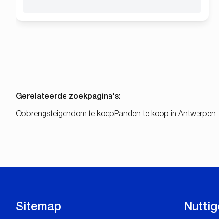
Gerelateerde zoekpagina's
:
Opbrengsteigendom te koop
Panden te koop in Antwerpen
Sitemap
Nuttig