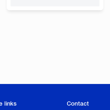
e links
Contact