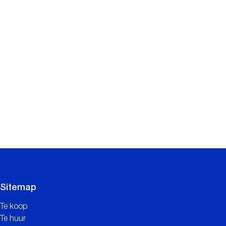
Sitemap
Te koop
Te huur