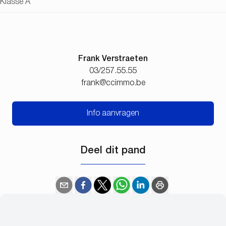
Klasse A
Frank Verstraeten
03/257.55.55
frank@ccimmo.be
Info aanvragen
Deel dit pand