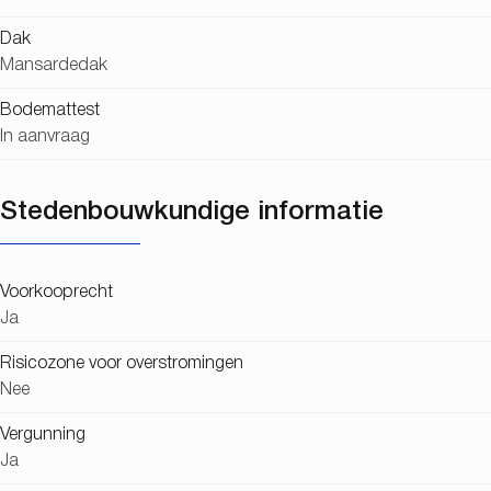
Dak
Mansardedak
Bodemattest
In aanvraag
Stedenbouwkundige informatie
Voorkooprecht
Ja
Risicozone voor overstromingen
Nee
Vergunning
Ja