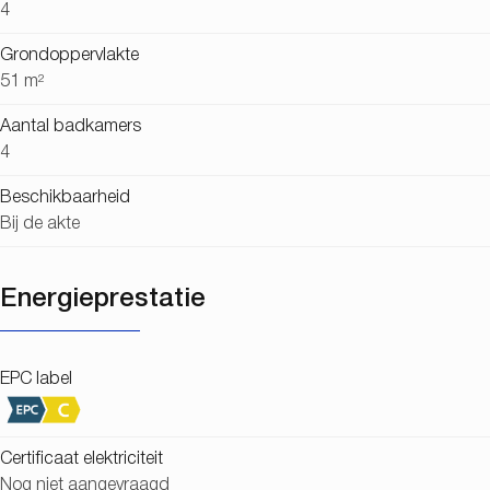
4
Grondoppervlakte
51 m²
Aantal badkamers
4
Beschikbaarheid
Bij de akte
Energieprestatie
EPC label
Certificaat elektriciteit
Nog niet aangevraagd