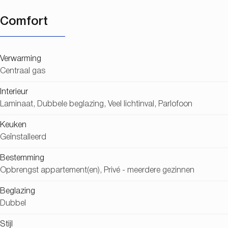
Comfort
Verwarming
Centraal gas
Interieur
Laminaat, Dubbele beglazing, Veel lichtinval, Parlofoon
Keuken
Geïnstalleerd
Bestemming
Opbrengst appartement(en), Privé - meerdere gezinnen
Beglazing
Dubbel
Stijl