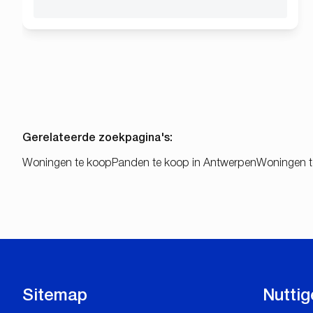
Gerelateerde zoekpagina's
:
Woningen te koop
Panden te koop in Antwerpen
Woningen t
Sitemap
Nuttig