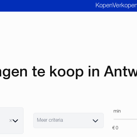
Kopen
Verkope
gen te koop in Ant
min
Meer criteria