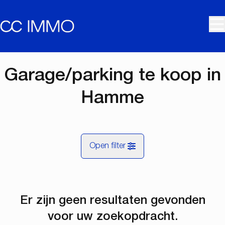
Ga naar hoofdinhoud
Garage/parking te koop in
Hamme
Open filter
Gemeentes
Er zijn geen resultaten gevonden
Hamme (9220)
Remove
Kaartweergave
voor uw zoekopdracht.