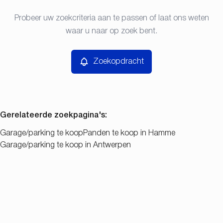
Type
Probeer uw zoekcriteria aan te passen of laat ons weten
Zoekopdracht
Sorteer op
Garage/parking
waar u naar op zoek bent.
Remove
Prijs
Zoekopdracht
Slaapkamers
Gerelateerde zoekpagina's
:
Garage/parking te koop
Panden te koop in Hamme
Garage/parking te koop in Antwerpen
Zoeken